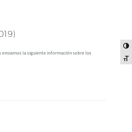
019)
Alter
enviamos la siguiente información sobre los
Alter