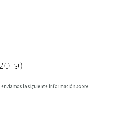
2019)
enviamos la siguiente información sobre