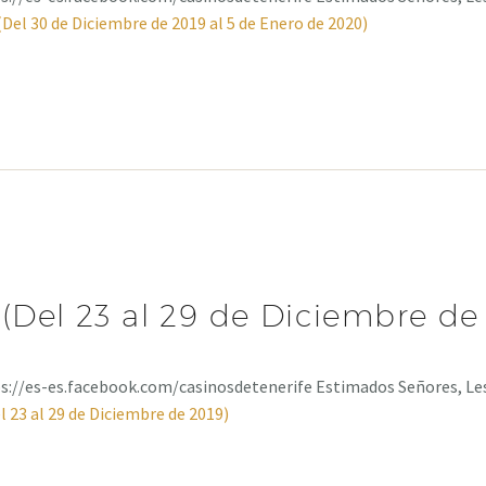
Del 30 de Diciembre de 2019 al 5 de Enero de 2020)
(Del 23 al 29 de Diciembre de
es-es.facebook.com/casinosdetenerife Estimados Señores, Les 
 23 al 29 de Diciembre de 2019)