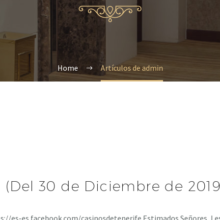
Home
Artículos de admin
 (Del 30 de Diciembre de 2019
/es-es.facebook.com/casinosdetenerife Estimados Señores, Les 