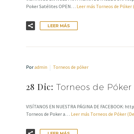
Poker Satélites OPEN…
Leer más
Torneos de Póker (
LEER MÁS
Por
admin
Torneos de póker
28 Dic:
Torneos de Póker 
VISÍTANOS EN NUESTRA PÁGINA DE FACEBOOK: https://
Torneos de Poker a…
Leer más
Torneos de Póker (Del
LEER MÁS