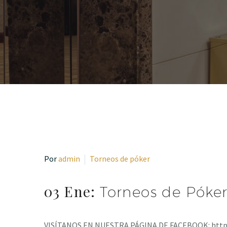
Por
admin
Torneos de póker
03 Ene:
Torneos de Póker
VISÍTANOS EN NUESTRA PÁGINA DE FACEBOOK: https:/