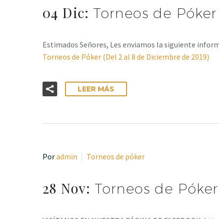
04 Dic:
Torneos de Póker 
Estimados Señores, Les enviamos la siguiente infor
Torneos de Póker (Del 2 al 8 de Diciembre de 2019)
LEER MÁS
Por
admin
Torneos de póker
28 Nov:
Torneos de Póker